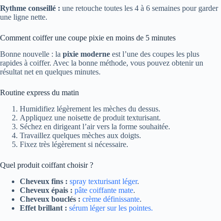
Rythme conseillé :
une retouche toutes les 4 à 6 semaines pour garder
une ligne nette.
Comment coiffer une coupe pixie en moins de 5 minutes
Bonne nouvelle : la
pixie moderne
est l’une des coupes les plus
rapides à coiffer. Avec la bonne méthode, vous pouvez obtenir un
résultat net en quelques minutes.
Routine express du matin
Humidifiez légèrement les mèches du dessus.
Appliquez une noisette de produit texturisant.
Séchez en dirigeant l’air vers la forme souhaitée.
Travaillez quelques mèches aux doigts.
Fixez très légèrement si nécessaire.
Quel produit coiffant choisir ?
Cheveux fins :
spray texturisant léger
.
Cheveux épais :
pâte coiffante mate
.
Cheveux bouclés :
crème définissante
.
Effet brillant :
sérum léger sur les pointes.