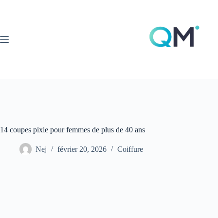
Passer
au
contenu
14 coupes pixie pour femmes de plus de 40 ans
Nej
février 20, 2026
Coiffure