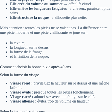
Elle crée du volume au sommet
→ effet lift visuel.
Elle enlève les longueurs fatiguées
→ cheveux paraissent plus
sains.
Elle structure la nuque
→ silhouette plus nette.
Mais attention : toutes les pixies ne se valent pas. La différence entre
une pixie moderne et une pixie vieillissante se joue sur :
la texture,
la longueur sur le dessus,
la forme de la frange,
et la finition de la nuque.
Comment choisir la bonne pixie après 40 ans
Selon la forme du visage
Visage rond :
privilégiez la hauteur sur le dessus et une mèche
latérale.
Visage ovale :
presque toutes les pixies fonctionnent.
Visage carré :
adoucissez avec une frange sur le côté.
Visage allongé :
évitez trop de volume en hauteur.
Selon la texture des cheveux