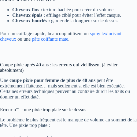
Cheveux fins :
texture hachée pour créer du volume.
Cheveux épais :
effilage ciblé pour éviter l’effet casque.
Cheveux bouclés :
garder de la longueur sur le dessus.
Pour un coiffage rapide, beaucoup utilisent un
spray texturisant
cheveux
ou une
pâte coiffante mate
.
Coupe pixie après 40 ans : les erreurs qui vieillissent (à éviter
absolument)
Une
coupe pixie pour femme de plus de 40 ans
peut être
extrêmement flatteuse… mais seulement si elle est bien exécutée.
Certaines erreurs techniques peuvent au contraire durcir les traits ou
donner un effet daté.
Erreur n°1 : une pixie trop plate sur le dessus
Le problème le plus fréquent est le manque de volume au sommet de la
tête. Une pixie trop plate :