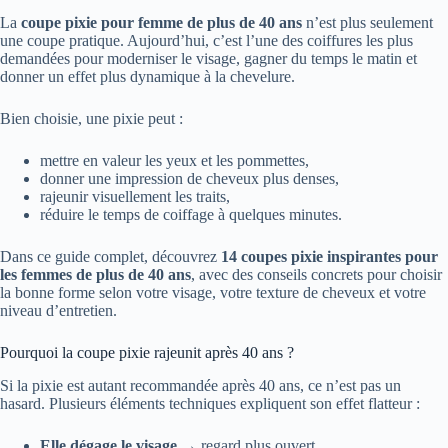
La
coupe pixie pour femme de plus de 40 ans
n’est plus seulement
une coupe pratique. Aujourd’hui, c’est l’une des coiffures les plus
demandées pour moderniser le visage, gagner du temps le matin et
donner un effet plus dynamique à la chevelure.
Bien choisie, une pixie peut :
mettre en valeur les yeux et les pommettes,
donner une impression de cheveux plus denses,
rajeunir visuellement les traits,
réduire le temps de coiffage à quelques minutes.
Dans ce guide complet, découvrez
14 coupes pixie inspirantes pour
les femmes de plus de 40 ans
, avec des conseils concrets pour choisir
la bonne forme selon votre visage, votre texture de cheveux et votre
niveau d’entretien.
Pourquoi la coupe pixie rajeunit après 40 ans ?
Si la pixie est autant recommandée après 40 ans, ce n’est pas un
hasard. Plusieurs éléments techniques expliquent son effet flatteur :
Elle dégage le visage
→ regard plus ouvert.