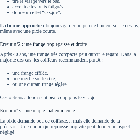
tire le visage vers le bas,
accentue les traits fatigués,
donne un effet “casque”.
La bonne approche :
toujours garder un peu de hauteur sur le dessus,
même avec une pixie courte.
Erreur n°2 : une frange trop épaisse et droite
Après 40 ans, une frange très compacte peut durcir le regard. Dans la
majorité des cas, les coiffeurs recommandent plutôt :
une frange effilée,
une mèche sur le côté,
ou une curtain fringe légère.
Ces options adoucissent beaucoup plus le visage.
Erreur n°3 : une nuque mal entretenue
La pixie demande peu de coiffage… mais elle demande de la
précision. Une nuque qui repousse trop vite peut donner un aspect
négligé.