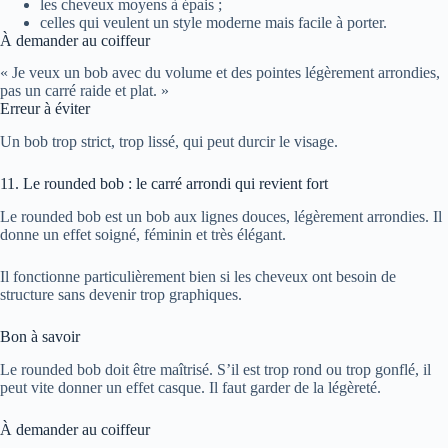
les cheveux moyens à épais ;
celles qui veulent un style moderne mais facile à porter.
À demander au coiffeur
« Je veux un bob avec du volume et des pointes légèrement arrondies,
pas un carré raide et plat. »
Erreur à éviter
Un bob trop strict, trop lissé, qui peut durcir le visage.
11. Le rounded bob : le carré arrondi qui revient fort
Le rounded bob est un bob aux lignes douces, légèrement arrondies. Il
donne un effet soigné, féminin et très élégant.
Il fonctionne particulièrement bien si les cheveux ont besoin de
structure sans devenir trop graphiques.
Bon à savoir
Le rounded bob doit être maîtrisé. S’il est trop rond ou trop gonflé, il
peut vite donner un effet casque. Il faut garder de la légèreté.
À demander au coiffeur