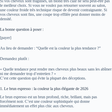
Si vos cheveux sont fragilisés, un blond très clair ne sera peut-être pas
le meilleur choix. Si vous ne voulez pas retourner souvent au salon,
une couleur froide très technique risque de devenir contraignante. Si
vos cheveux sont fins, une coupe trop effilée peut donner moins de
densité.
La bonne question à poser :
[payer]
Au lieu de demander : “Quelle est la couleur la plus tendance ?”
Demandez plutôt :
« Quelle tendance peut rendre mes cheveux plus beaux sans les abîmer
ni me demander trop d’entretien ? »
C’est cette question qui évite la plupart des déceptions.
1. Le brun espresso : la couleur la plus élégante de 2026
Le brun espresso est un brun profond, riche, brillant, mais pas
forcément noir. C’est une couleur sophistiquée qui donne
immédiatement un effet plus chic aux cheveux.