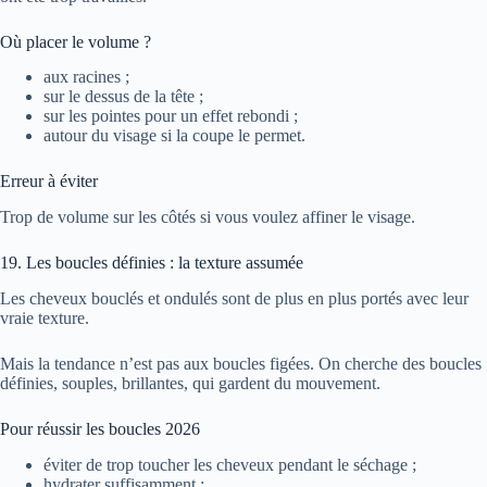
Où placer le volume ?
aux racines ;
sur le dessus de la tête ;
sur les pointes pour un effet rebondi ;
autour du visage si la coupe le permet.
Erreur à éviter
Trop de volume sur les côtés si vous voulez affiner le visage.
19. Les boucles définies : la texture assumée
Les cheveux bouclés et ondulés sont de plus en plus portés avec leur
vraie texture.
Mais la tendance n’est pas aux boucles figées. On cherche des boucles
définies, souples, brillantes, qui gardent du mouvement.
Pour réussir les boucles 2026
éviter de trop toucher les cheveux pendant le séchage ;
hydrater suffisamment ;