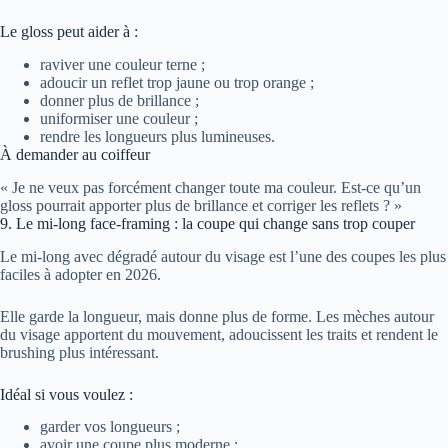
Le gloss peut aider à :
raviver une couleur terne ;
adoucir un reflet trop jaune ou trop orange ;
donner plus de brillance ;
uniformiser une couleur ;
rendre les longueurs plus lumineuses.
À demander au coiffeur
« Je ne veux pas forcément changer toute ma couleur. Est-ce qu’un
gloss pourrait apporter plus de brillance et corriger les reflets ? »
9. Le mi-long face-framing : la coupe qui change sans trop couper
Le mi-long avec dégradé autour du visage est l’une des coupes les plus
faciles à adopter en 2026.
Elle garde la longueur, mais donne plus de forme. Les mèches autour
du visage apportent du mouvement, adoucissent les traits et rendent le
brushing plus intéressant.
Idéal si vous voulez :
garder vos longueurs ;
avoir une coupe plus moderne ;