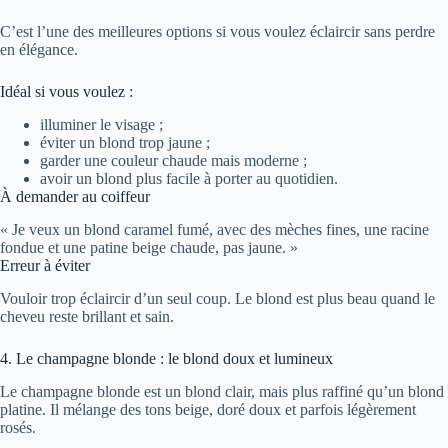
C’est l’une des meilleures options si vous voulez éclaircir sans perdre
en élégance.
Idéal si vous voulez :
illuminer le visage ;
éviter un blond trop jaune ;
garder une couleur chaude mais moderne ;
avoir un blond plus facile à porter au quotidien.
À demander au coiffeur
« Je veux un blond caramel fumé, avec des mèches fines, une racine
fondue et une patine beige chaude, pas jaune. »
Erreur à éviter
Vouloir trop éclaircir d’un seul coup. Le blond est plus beau quand le
cheveu reste brillant et sain.
4. Le champagne blonde : le blond doux et lumineux
Le champagne blonde est un blond clair, mais plus raffiné qu’un blond
platine. Il mélange des tons beige, doré doux et parfois légèrement
rosés.