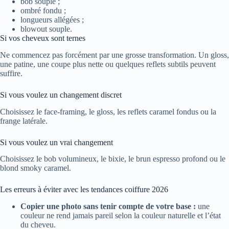
bob souple ;
ombré fondu ;
longueurs allégées ;
blowout souple.
Si vos cheveux sont ternes
Ne commencez pas forcément par une grosse transformation. Un gloss,
une patine, une coupe plus nette ou quelques reflets subtils peuvent
suffire.
Si vous voulez un changement discret
Choisissez le face-framing, le gloss, les reflets caramel fondus ou la
frange latérale.
Si vous voulez un vrai changement
Choisissez le bob volumineux, le bixie, le brun espresso profond ou le
blond smoky caramel.
Les erreurs à éviter avec les tendances coiffure 2026
Copier une photo sans tenir compte de votre base :
une
couleur ne rend jamais pareil selon la couleur naturelle et l’état
du cheveu.