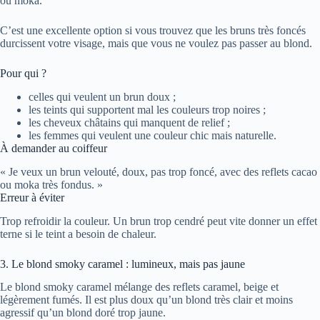
ou moka.
C’est une excellente option si vous trouvez que les bruns très foncés
durcissent votre visage, mais que vous ne voulez pas passer au blond.
Pour qui ?
celles qui veulent un brun doux ;
les teints qui supportent mal les couleurs trop noires ;
les cheveux châtains qui manquent de relief ;
les femmes qui veulent une couleur chic mais naturelle.
À demander au coiffeur
« Je veux un brun velouté, doux, pas trop foncé, avec des reflets cacao
ou moka très fondus. »
Erreur à éviter
Trop refroidir la couleur. Un brun trop cendré peut vite donner un effet
terne si le teint a besoin de chaleur.
3. Le blond smoky caramel : lumineux, mais pas jaune
Le blond smoky caramel mélange des reflets caramel, beige et
légèrement fumés. Il est plus doux qu’un blond très clair et moins
agressif qu’un blond doré trop jaune.