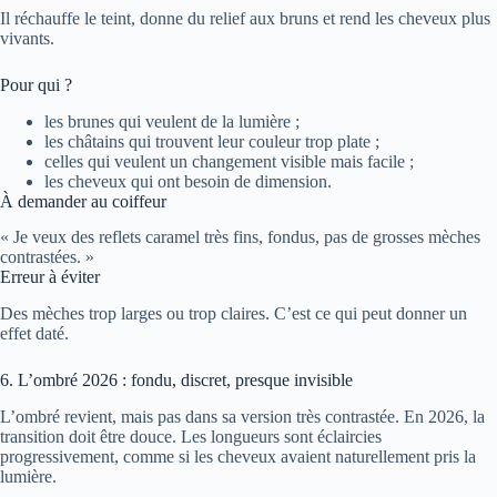
Il réchauffe le teint, donne du relief aux bruns et rend les cheveux plus
vivants.
Pour qui ?
les brunes qui veulent de la lumière ;
les châtains qui trouvent leur couleur trop plate ;
celles qui veulent un changement visible mais facile ;
les cheveux qui ont besoin de dimension.
À demander au coiffeur
« Je veux des reflets caramel très fins, fondus, pas de grosses mèches
contrastées. »
Erreur à éviter
Des mèches trop larges ou trop claires. C’est ce qui peut donner un
effet daté.
6. L’ombré 2026 : fondu, discret, presque invisible
L’ombré revient, mais pas dans sa version très contrastée. En 2026, la
transition doit être douce. Les longueurs sont éclaircies
progressivement, comme si les cheveux avaient naturellement pris la
lumière.