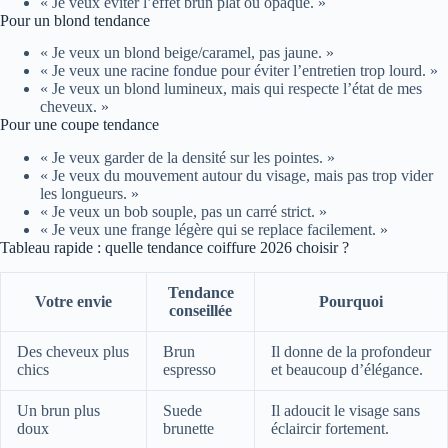
« Je veux éviter l’effet brun plat ou opaque. »
Pour un blond tendance
« Je veux un blond beige/caramel, pas jaune. »
« Je veux une racine fondue pour éviter l’entretien trop lourd. »
« Je veux un blond lumineux, mais qui respecte l’état de mes
cheveux. »
Pour une coupe tendance
« Je veux garder de la densité sur les pointes. »
« Je veux du mouvement autour du visage, mais pas trop vider
les longueurs. »
« Je veux un bob souple, pas un carré strict. »
« Je veux une frange légère qui se replace facilement. »
Tableau rapide : quelle tendance coiffure 2026 choisir ?
Tendance
Votre envie
Pourquoi
conseillée
Des cheveux plus
Brun
Il donne de la profondeur
chics
espresso
et beaucoup d’élégance.
Un brun plus
Suede
Il adoucit le visage sans
doux
brunette
éclaircir fortement.