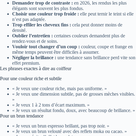
Demander trop de contraste :
en 2026, les rendus les plus
élégants sont souvent les plus fondus.
Choisir une couleur trop froide :
elle peut ternir le teint si elle
n’est pas adaptée.
Trop effiler les cheveux fins :
cela peut donner moins de
densité.
Oublier l’entretien :
certaines couleurs demandent plus de
rendez-vous et de soins.
Vouloir tout changer d’un coup :
couleur, coupe et frange en
même temps peuvent être difficiles à assumer.
Négliger la brillance :
une tendance sans brillance perd vite son
effet premium.
Les phrases exactes à dire au coiffeur
Pour une couleur riche et subtile
« Je veux une couleur riche, mais pas uniforme. »
« Je veux une dimension subtile, pas de grosses mèches visibles.
»
« Je veux 1 à 2 tons d’écart maximum. »
« Je veux un résultat fondu, doux, avec beaucoup de brillance. »
Pour un brun tendance
« Je veux un brun espresso brillant, pas trop noir. »
« Je veux un brun velouté avec des reflets moka ou cacao. »