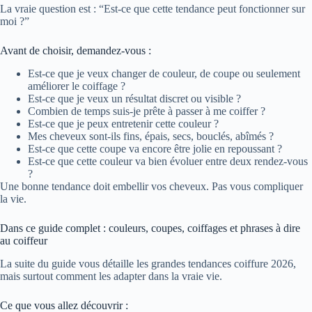
La vraie question est : “Est-ce que cette tendance peut fonctionner sur
moi ?”
Avant de choisir, demandez-vous :
Est-ce que je veux changer de couleur, de coupe ou seulement
améliorer le coiffage ?
Est-ce que je veux un résultat discret ou visible ?
Combien de temps suis-je prête à passer à me coiffer ?
Est-ce que je peux entretenir cette couleur ?
Mes cheveux sont-ils fins, épais, secs, bouclés, abîmés ?
Est-ce que cette coupe va encore être jolie en repoussant ?
Est-ce que cette couleur va bien évoluer entre deux rendez-vous
?
Une bonne tendance doit embellir vos cheveux. Pas vous compliquer
la vie.
Dans ce guide complet : couleurs, coupes, coiffages et phrases à dire
au coiffeur
La suite du guide vous détaille les grandes tendances coiffure 2026,
mais surtout comment les adapter dans la vraie vie.
Ce que vous allez découvrir :