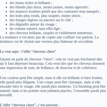
des bruns riches et brillants ;
des blonds plus doux, moins jaunes, moins agressifs ;
des nuances fondues plutôt que des contrastes trop marqués ;
des bobs plus ronds, plus souples, moins stricts ;
des franges légères ou placées sur le côté ;
des dégradés autour du visage ;
du volume naturel, sans effet figé ;
des cheveux brillants, souples et visiblement entretenus.
La tendance n’est donc pas de copier une coiffure vue partout. La
tendance est de choisir une version plus flatteuse de soi-même.
Le vrai sujet : l’effet “cheveux chers”
Quand on parle de cheveux “chers”, cela ne veut pas forcément dire
qu’il faut dépenser beaucoup. Cela veut dire que les cheveux donnent
une impression de soin, de brillance, de douceur et de cohérence.
Une couleur peut être simple, mais si elle est brillante et bien fondue,
elle paraît plus élégante. Une coupe peut être classique, mais si elle
encadre bien le visage, elle paraît plus moderne. Un brushing peut être
naturel, mais si les pointes sont joliment placées, l’ensemble paraît plus
travaillé.
L’effet “cheveux chers”, c’est souvent :