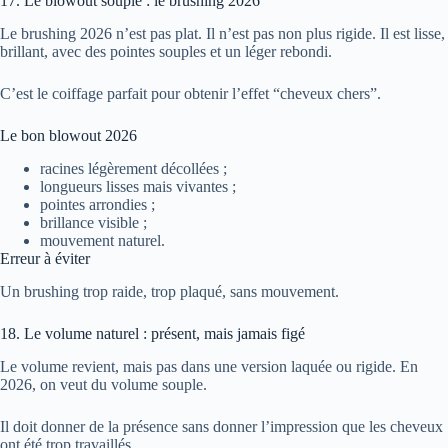
17. Le blowout souple : le brushing 2026
Le brushing 2026 n’est pas plat. Il n’est pas non plus rigide. Il est lisse,
brillant, avec des pointes souples et un léger rebondi.
C’est le coiffage parfait pour obtenir l’effet “cheveux chers”.
Le bon blowout 2026
racines légèrement décollées ;
longueurs lisses mais vivantes ;
pointes arrondies ;
brillance visible ;
mouvement naturel.
Erreur à éviter
Un brushing trop raide, trop plaqué, sans mouvement.
18. Le volume naturel : présent, mais jamais figé
Le volume revient, mais pas dans une version laquée ou rigide. En
2026, on veut du volume souple.
Il doit donner de la présence sans donner l’impression que les cheveux
ont été trop travaillés.