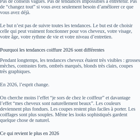
Pas de conseils vagues. Pas de tendances impossibles à entretenir. Pas
de “changez tout” si vous avez seulement besoin d’améliorer ce que
vous avez déjà.
Le but n’est pas de suivre toutes les tendances. Le but est de choisir
celle qui peut vraiment fonctionner pour vos cheveux, votre visage,
votre âge, votre rythme de vie et votre niveau d’entretien.
Pourquoi les tendances coiffure 2026 sont différentes
Pendant longtemps, les tendances cheveux étaient très visibles : grosses
mèches, contrastes forts, ombrés marqués, blonds très clairs, coupes
très graphiques.
En 2026, l’esprit change.
On cherche moins l’effet “je sors de chez le coiffeur” et davantage
l’effet “mes cheveux sont naturellement beaux”. Les couleurs
deviennent plus fondues. Les coupes restent plus faciles à porter. Les
coiffages sont plus souples. Même les looks sophistiqués gardent
quelque chose de naturel.
Ce qui revient le plus en 2026