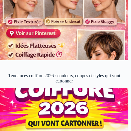
Tendances coiffure 2026 : couleurs, coupes et styles qui vont
cartonner