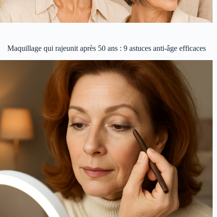
Maquillage qui rajeunit après 50 ans : 9 astuces anti-âge efficaces