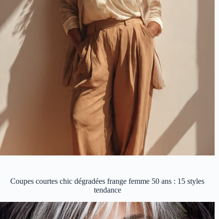
Coupes courtes chic dégradées frange femme 50 ans : 15 styles
tendance