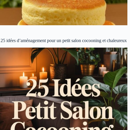
25 idées d’aménagement pour un petit salon cocooning et chaleureux