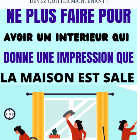
DEVEZ QUITTER MAINTENANT !