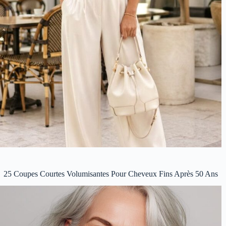
25 Coupes Courtes Volumisantes Pour Cheveux Fins Après 50 Ans