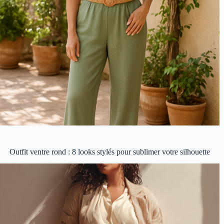
Outfit ventre rond : 8 looks stylés pour sublimer votre silhouette